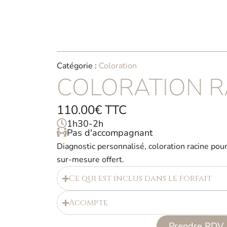
Aller
au
contenu
Catégorie :
Coloration
COLORATION R
110.00€ TTC
1h30-2h
Pas d'accompagnant
Diagnostic personnalisé, coloration racine pour
sur-mesure offert.
Ce qui est inclus dans le forfait
Acompte
Prendre RDV