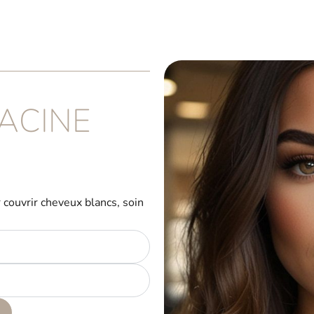
ACINE
 couvrir cheveux blancs, soin