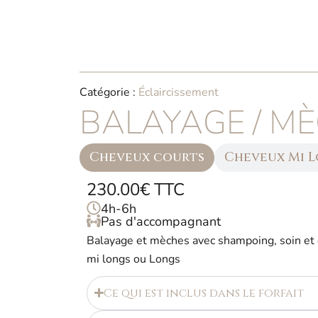
Aller
au
contenu
Catégorie :
Éclaircissement
BALAYAGE / M
Cheveux courts
Cheveux Mi 
230.00€ TTC
4h-6h
Pas d'accompagnant
Balayage et mèches avec shampoing, soin et 
mi longs ou Longs
Ce qui est inclus dans le forfait