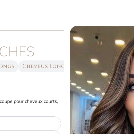
ÈCHES
Longs
Cheveux Longs
coupe pour cheveux courts,